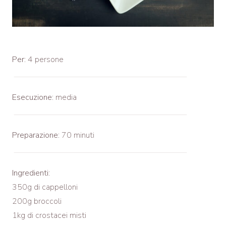
Per:
4 persone
Esecuzione:
media
Preparazione:
70 minuti
Ingredienti:
350g di cappelloni
200g broccoli
1kg di crostacei misti