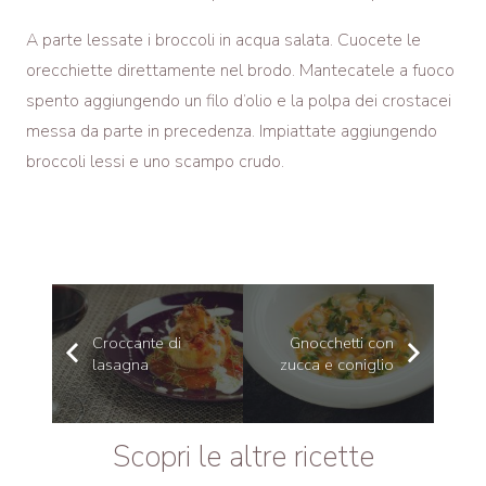
A parte lessate i broccoli in acqua salata. Cuocete le
orecchiette direttamente nel brodo. Mantecatele a fuoco
spento aggiungendo un filo d’olio e la polpa dei crostacei
messa da parte in precedenza. Impiattate aggiungendo
broccoli lessi e uno scampo crudo.
Croccante di
Gnocchetti con
lasagna
zucca e coniglio
Scopri le altre ricette