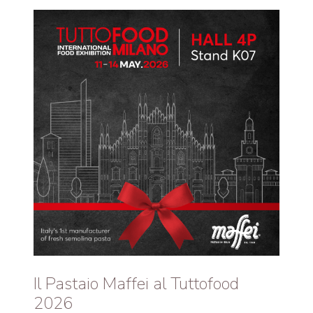
Il Pastaio Maffei al Tuttofood
2026