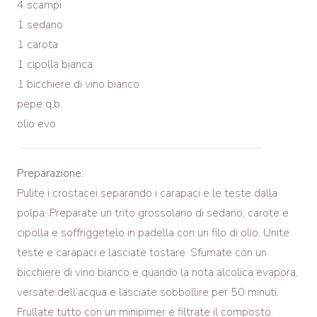
4 scampi
1 sedano
1 carota
1 cipolla bianca
1 bicchiere di vino bianco
pepe q.b.
olio evo
Preparazione:
Pulite i crostacei separando i carapaci e le teste dalla
polpa. Preparate un trito grossolano di sedano, carote e
cipolla e soffriggetelo in padella con un filo di olio. Unite
teste e carapaci e lasciate tostare. Sfumate con un
bicchiere di vino bianco e quando la nota alcolica evapora,
versate dell’acqua e lasciate sobbollire per 50 minuti.
Frullate tutto con un minipimer e filtrate il composto.