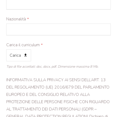
Nazionalità
*
Carica il curriculum
*
Carica
Tipo di file accettati: doc, docx, pdf. Dimensione massima 8 Mb.
INFORMATIVA SULLA PRIVACY AI SENSI DELL’ART. 13
DEL REGOLAMENTO (UE) 2016/679 DEL PARLAMENTO
EUROPEO E DEL CONSIGLIO RELATIVO ALLA
PROTEZIONE DELLE PERSONE FISICHE CON RIGUARDO
AL TRATTAMENTO DEI DATI PERSONALI (GDPR –
GENERAL DATA PROTECTION REGULATION)
Dichiaro di