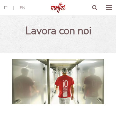
IT
|
EN
Lavora con noi