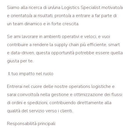
Siamo alla ricerca di un/una
Logistics Specialist
motivato/a
e orientato/a ai risultati, pronto/a a entrare a far parte di
un
team dinamico e in forte crescita
.
Se ami lavorare in ambienti operativi e veloci, e vuoi
contribuire a rendere la supply chain più efficiente, smart
e data-driven, questa opportunità potrebbe essere quella
giusta per te.
Il tuo impatto nel ruolo
Entrerai nel cuore delle nostre operations logistiche e
sarai coinvolto/a nella gestione e ottimizzazione dei flussi
di ordini e spedizioni, contribuendo direttamente alla
qualità del servizio verso i clienti.
Responsabilità principali: