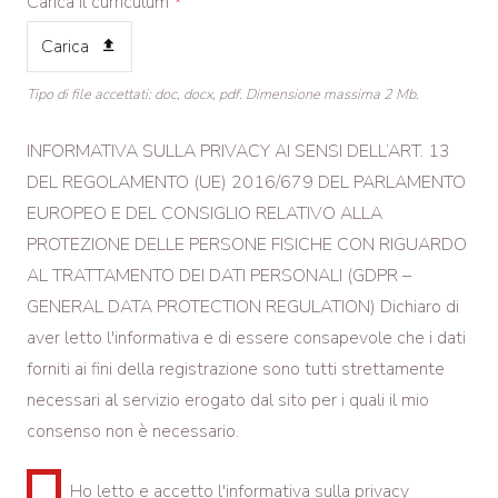
Carica il curriculum
*
Carica
Tipo di file accettati: doc, docx, pdf. Dimensione massima 2 Mb.
INFORMATIVA SULLA PRIVACY AI SENSI DELL’ART. 13
DEL REGOLAMENTO (UE) 2016/679 DEL PARLAMENTO
EUROPEO E DEL CONSIGLIO RELATIVO ALLA
PROTEZIONE DELLE PERSONE FISICHE CON RIGUARDO
AL TRATTAMENTO DEI DATI PERSONALI (GDPR –
GENERAL DATA PROTECTION REGULATION)
Dichiaro di
aver letto l'informativa
e di essere consapevole che i dati
forniti ai fini della registrazione sono tutti strettamente
necessari al servizio erogato dal sito per i quali il mio
consenso non è necessario.
Ho letto e accetto l'informativa sulla privacy