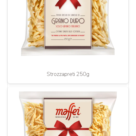
Strozzapreti 250g