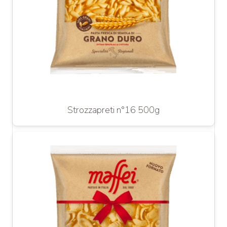
Strozzapreti n°16 500g