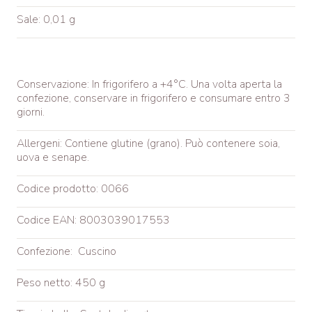
Sale: 0,01 g
Conservazione: In frigorifero a +4°C. Una volta aperta la
confezione, conservare in frigorifero e consumare entro 3
giorni.
Allergeni: Contiene glutine (grano). Può contenere soia,
uova e senape.
Codice prodotto: 0066
Codice EAN: 8003039017553
Confezione: Cuscino
Peso netto: 450 g