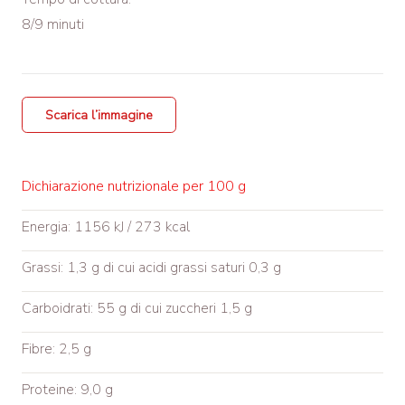
8/9 minuti
Scarica l’immagine
Dichiarazione nutrizionale per 100 g
Energia: 1156 kJ / 273 kcal
Grassi: 1,3 g di cui acidi grassi saturi 0,3 g
Carboidrati: 55 g di cui zuccheri 1,5 g
Fibre: 2,5 g
Proteine: 9,0 g