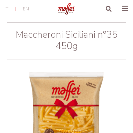
IT
|
EN
Maccheroni Siciliani n°35
450g