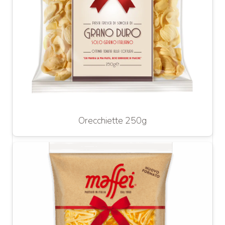
Orecchiette 250g