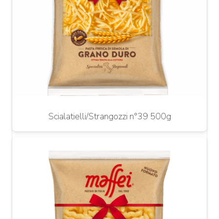
Scialatielli/Strangozzi n°39 500g