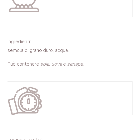
Ingredienti:
semola di
grano
duro, acqua.
Può contenere
soia
,
uova
e
senape
.
Tempo di cottura: