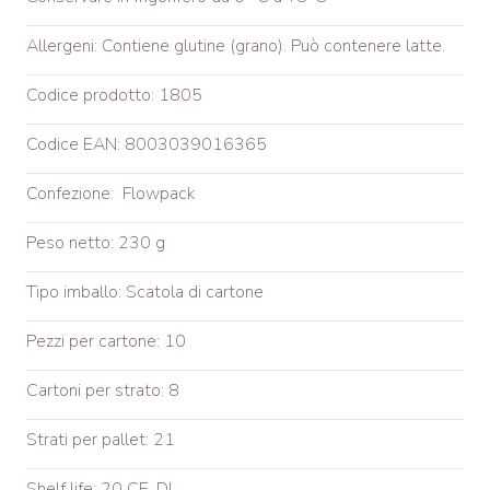
Allergeni: Contiene glutine (grano). Può contenere latte.
Codice prodotto: 1805
Codice EAN: 8003039016365
Confezione: Flowpack
Peso netto: 230 g
Tipo imballo: Scatola di cartone
Pezzi per cartone: 10
Cartoni per strato: 8
Strati per pallet: 21
Shelf life: 20 CE. DI.