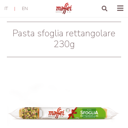
IT
|
EN
Pasta sfoglia rettangolare
230g